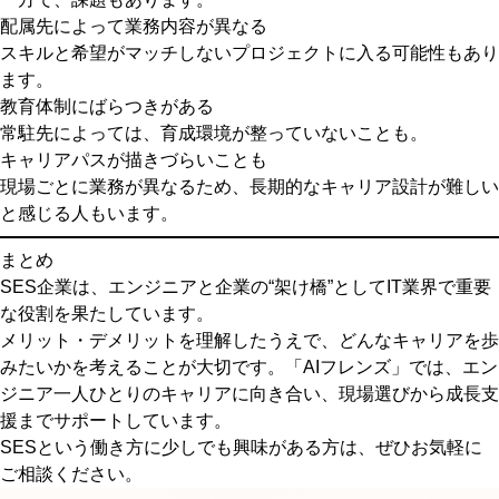
配属先によって業務内容が異なる
スキルと希望がマッチしないプロジェクトに入る可能性もあり
ます。
教育体制にばらつきがある
常駐先によっては、育成環境が整っていないことも。
キャリアパスが描きづらいことも
現場ごとに業務が異なるため、長期的なキャリア設計が難しい
と感じる人もいます。
まとめ
SES企業は、エンジニアと企業の“架け橋”としてIT業界で重要
な役割を果たしています。
メリット・デメリットを理解したうえで、どんなキャリアを歩
みたいかを考えることが大切です。「AIフレンズ」では、エン
ジニア一人ひとりのキャリアに向き合い、現場選びから成長支
援までサポートしています。
SESという働き方に少しでも興味がある方は、ぜひお気軽に
ご相談ください。