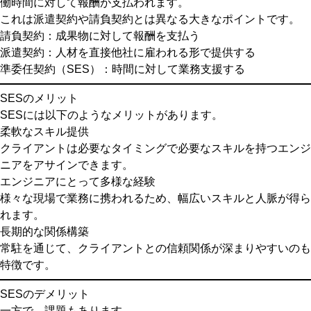
働時間に対して報酬が支払われます。
これは派遣契約や請負契約とは異なる大きなポイントです。
請負契約
：成果物に対して報酬を支払う
派遣契約
：人材を直接他社に雇われる形で提供する
準委任契約（SES）
：時間に対して業務支援する
SESのメリット
SESには以下のようなメリットがあります。
柔軟なスキル提供
クライアントは必要なタイミングで必要なスキルを持つエンジ
ニアをアサインできます。
エンジニアにとって多様な経験
様々な現場で業務に携われるため、幅広いスキルと人脈が得ら
れます。
長期的な関係構築
常駐を通じて、クライアントとの信頼関係が深まりやすいのも
特徴です。
SESのデメリット
一方で、課題もあります。